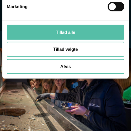
Marketing
LÆS MERE
Tillad alle
Tillad valgte
Afvis