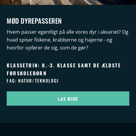
MØD DYREPASSEREN
Hvem passer egentligt på alle vores dyr i akvariet? Og
hvad spiser fiskene, krabberne og hajerne - og
hvorfor opfører de sig, som de gør?
KLASSETRIN: 0.-3. KLASSE SAMT DE ÆLDSTE
FØRSKOLEBØRN
FAG: NATUR/TEKNOLOGI
LÆS MERE