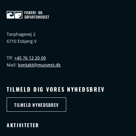
Tarphagevej 2
6710 Esbjerg V
+45 76 12 20 00
Tlf:
kontakt@musvest.dk
Mail:
TILMELD DIG VORES NYHEDSBREV
TILMELD NYHEDSBREV
AKTIVITETER