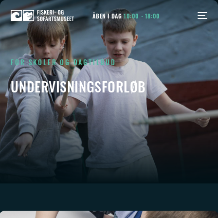
ÅBEN I DAG
10:00 - 18:00
FOR SKOLER OG DAGTILBUD
UNDERVISNINGSFORLØB