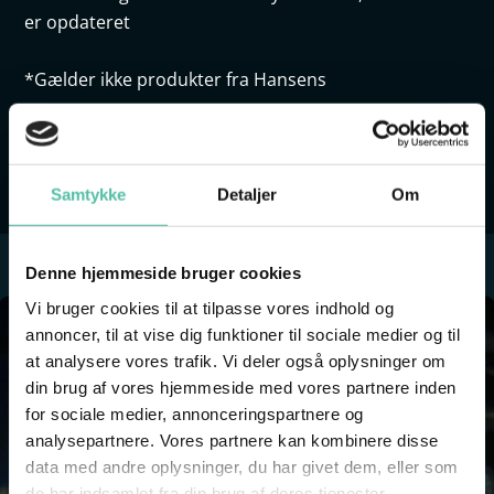
er opdateret
*Gælder ikke produkter fra Hansens
KØB ÅRSKORT
Samtykke
Detaljer
Om
Denne hjemmeside bruger cookies
Vi bruger cookies til at tilpasse vores indhold og
annoncer, til at vise dig funktioner til sociale medier og til
at analysere vores trafik. Vi deler også oplysninger om
din brug af vores hjemmeside med vores partnere inden
for sociale medier, annonceringspartnere og
analysepartnere. Vores partnere kan kombinere disse
data med andre oplysninger, du har givet dem, eller som
de har indsamlet fra din brug af deres tjenester.