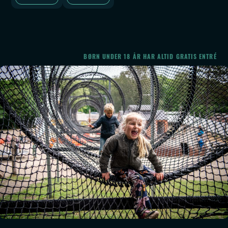
BØRN UNDER 18 ÅR HAR ALTID GRATIS ENTRÉ