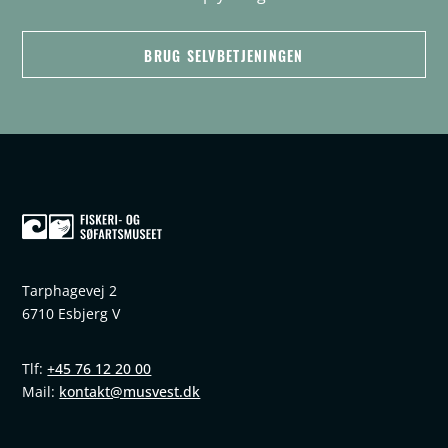
BRUG SELVBETJENINGEN
Tarphagevej 2
6710 Esbjerg V
+45 76 12 20 00
Tlf:
kontakt@musvest.dk
Mail: