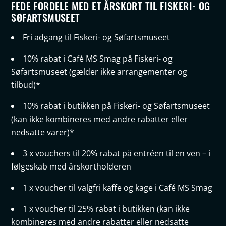
FEDE FORDELE MED ET ÅRSKORT TIL FISKERI- OG
SØFARTSMUSEET
Fri adgang til Fiskeri- og Søfartsmuseet
10% rabat i Café MS Smag på Fiskeri- og
Søfartsmuseet (gælder ikke arrangementer og
tilbud)*
10% rabat i butikken på Fiskeri- og Søfartsmuseet
(kan ikke kombineres med andre rabatter eller
nedsatte varer)*
3 x vouchers til 20% rabat på entréen til en ven – i
følgeskab med årskortholderen
1 x voucher til valgfri kaffe og kage i Café MS Smag
1 x voucher til 25% rabat i butikken (kan ikke
kombineres med andre rabatter eller nedsatte