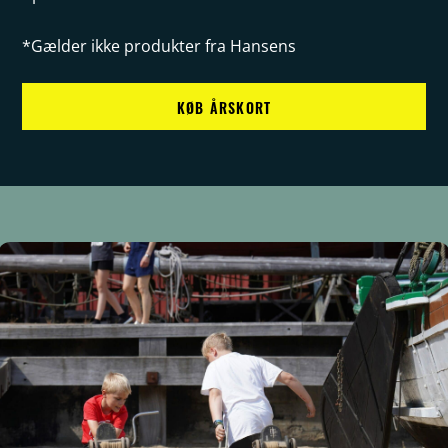
*Gælder ikke produkter fra Hansens
KØB ÅRSKORT