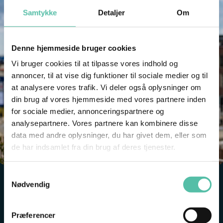
Samtykke
Detaljer
Om
Denne hjemmeside bruger cookies
Vi bruger cookies til at tilpasse vores indhold og
annoncer, til at vise dig funktioner til sociale medier og til
at analysere vores trafik. Vi deler også oplysninger om
din brug af vores hjemmeside med vores partnere inden
for sociale medier, annonceringspartnere og
analysepartnere. Vores partnere kan kombinere disse
data med andre oplysninger, du har givet dem, eller som
de har indsamlet fra din brug af deres tjenester.
Samtykkevalg
Nødvendig
It’s all fun and games when Blæst fra Vest visits the
Fisheries and Maritime Museum.
Præferencer