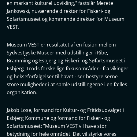
en markant kulturel udvikling," fastslår Merete
Jankowski, nuværende direktør for Fiskeri- og
Søfartsmuseet og kommende direktør for Museum
VEST.
Museum VEST er resultatet af en fusion mellem
Sydvestjyske Museer med udstillinger i Ribe,
Bramming og Esbjerg og Fiskeri- og Søfartsmuseet i
Esbjerg. Trods forskellige fokusområder - fra vikinger
og hekseforfølgelser til havet - ser bestyrelserne
store muligheder i at samle udstillingerne i en fælles
organisation.
Jakob Lose, formand for Kultur- og Fritidsudvalget i
Esbjerg Kommune og formand for Fiskeri- og
Søfartsmuseet: "Museum VEST vil have stor
betydning for hele området. Det vil styrke vores