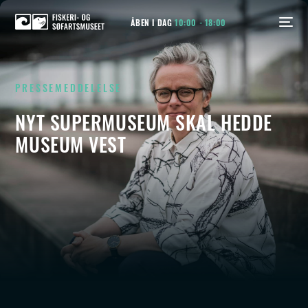
ÅBEN I DAG
10:00 - 18:00
PRESSEMEDDELELSE
NYT SUPERMUSEUM SKAL HEDDE
MUSEUM VEST