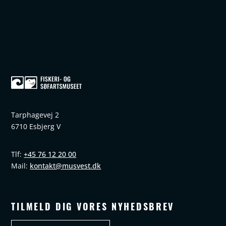
Tarphagevej 2
6710 Esbjerg V
+45 76 12 20 00
Tlf:
kontakt@musvest.dk
Mail:
TILMELD DIG VORES NYHEDSBREV