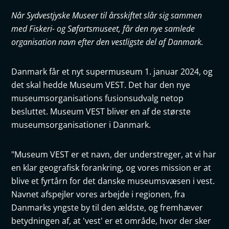
Når Sydvestjyske Museer til årsskiftet slår sig sammen
med Fiskeri- og Søfartsmuseet, får den nye samlede
organisation navn efter den vestligste del af Danmark.
Danmark får et nyt supermuseum 1. januar 2024, og
det skal hedde Museum VEST. Det har den nye
museumsorganisations fusionsudvalg netop
besluttet. Museum VEST bliver en af de største
museumsorganisationer i Danmark.
"Museum VEST er et navn, der understreger, at vi har
en klar geografisk forankring, og vores mission er at
blive et fyrtårn for det danske museumsvæsen i vest.
Navnet afspejler vores arbejde i regionen, fra
Danmarks yngste by til den ældste, og fremhæver
betydningen af, at 'vest' er et område, hvor der sker